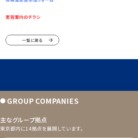
実習案内のチラシ
一覧に戻る
GROUP COMPANIES
●
主なグループ拠点
東京都内に14拠点を展開しています。